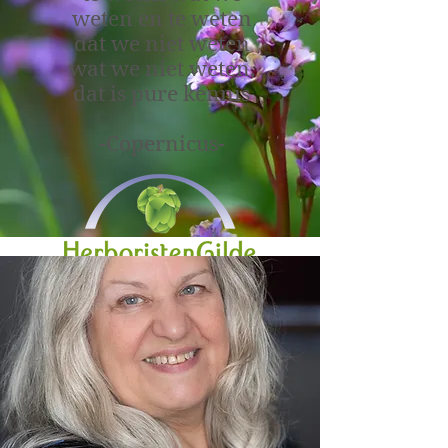
weten en te weten
dat we niet weten
wat we niet weten,
dat is pure kennis
-Copernicus-