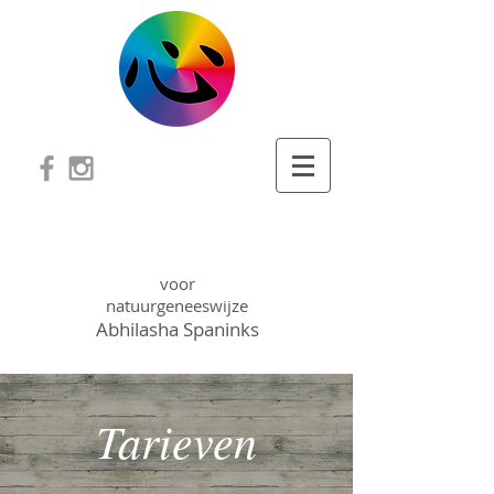
PADA PRAKTIJK
voor
natuurgeneeswijze
Abhilasha Spaninks
Tarieven