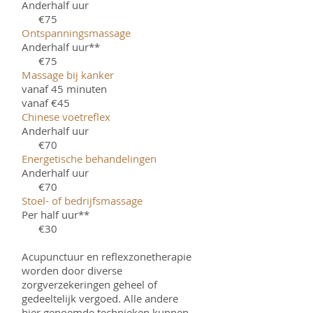
Anderhalf uur
€75
Ontspanningsmassage
Anderhalf uur**
€75
Massage bij kanker
vanaf 45 minuten
vanaf €45
Chinese voetreflex
Anderhalf uur
€70
Energetische behandelingen
Anderhalf uur
€70
Stoel- of bedrijfsmassage
Per half uur**
€30
Acupunctuur en reflexzonetherapie
worden door diverse
zorgverzekeringen geheel of
gedeeltelijk vergoed. Alle andere
hier genoemde technieken kunnen